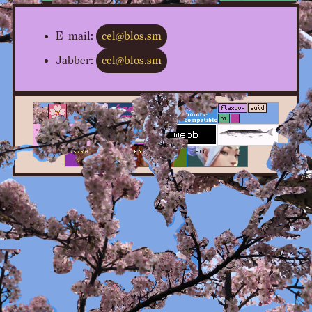
E-mail:
cel@blos.sm
Jabber:
cel@blos.sm